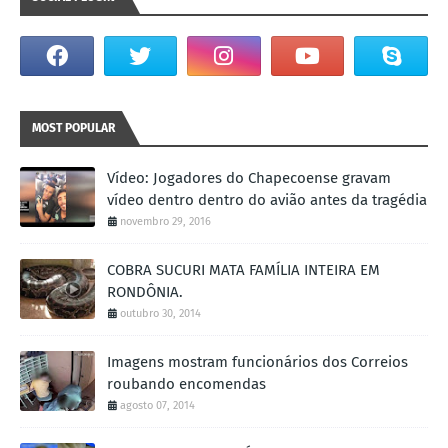
MOST POPULAR
Vídeo: Jogadores do Chapecoense gravam
vídeo dentro dentro do avião antes da tragédia
novembro 29, 2016
COBRA SUCURI MATA FAMÍLIA INTEIRA EM
RONDÔNIA.
outubro 30, 2014
Imagens mostram funcionários dos Correios
roubando encomendas
agosto 07, 2014