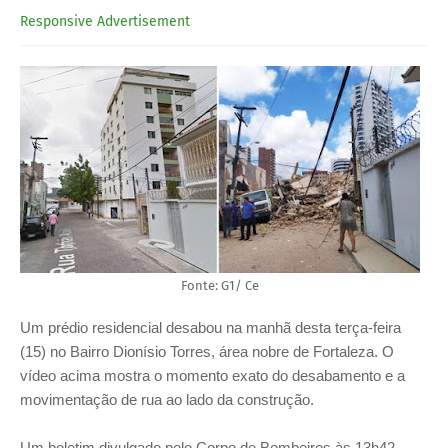
Responsive Advertisement
Fonte: G1/ Ce
Um prédio residencial desabou na manhã desta terça-feira
(15) no Bairro Dionísio Torres, área nobre de Fortaleza. O
vídeo acima mostra o momento exato do desabamento e a
movimentação de rua ao lado da construção.
Um boletim divulgado pelo Corpo de Bombeiros às 13h42