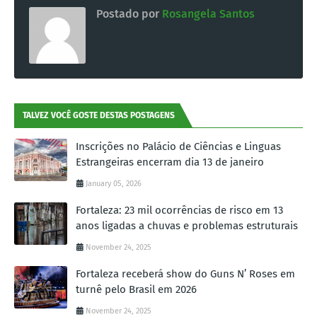
Postado por
Rosangela Santos
TALVEZ VOCÊ GOSTE DESTAS POSTAGENS
Inscrições no Palácio de Ciências e Linguas
Estrangeiras encerram dia 13 de janeiro
January 05, 2026
Fortaleza: 23 mil ocorrências de risco em 13
anos ligadas a chuvas e problemas estruturais
November 24, 2025
Fortaleza receberá show do Guns N’ Roses em
turnê pelo Brasil em 2026
November 24, 2025