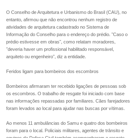
O Conselho de Arquitetura e Urbanismo do Brasil (CAU), no
entanto, afirmou que não encontrou nenhum registro de
atividades de arquitetura cadastrado no Sistema de
Informação do Conselho para o endereço do prédio. "Caso o
prédio estivesse em obras", como relatam moradores,
"deveria haver um profissional habilitado responsável,
arquiteto ou engenheiro", diz a entidade.
Feridos ligam para bombeiros dos escombros
Bombeiros afirmaram ter recebido ligações de pessoas sob
os escombros. O trabalho de resgate foi iniciado com base
nas informações repassadas por familiares. Cães farejadores
foram levados ao local para ajudar nas buscas por vítimas.
Ao menos 11 ambulâncias do Samu e quatro dos bombeiros
foram para o local. Policiais militares, agentes de trânsito e
equipes da Defesa Civil também acompanharam o resgate.