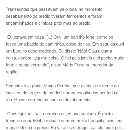
Transeuntes que passavam pelo local no momento
desabamento do prédio tiveram ferimentos e foram
encaminhados a clínicas próximas ao prédio.
"Eu estava em casa. [...] Ouvi um barulho forte, como se
fosse uma batida de caminhão, coisa do tipo. Em seguida ouvi
um barulho desencadeado. Eu disse: 'Não! Caiu alguma
coisa, esabou alguma coisa. Olhei pela janela e vi poeira muito
forte e gente correndo", disse Mário Ferreira, morador da
região.
Segundo o vigilante Vando Pereira, que estava em frente ao
local, os destroços do prédio ficaram espalhados por toda a
rua. Houve correria na hora do desabamento.
"Conseguimos sair correndo eu estava sentado. É muito
tranquilo aqui. Minha rotina é sempre muito tranquila, pois tem
mais é idoso no prédio. Eu vi só os estragos caindo tudo, pois