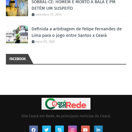
SOBRAL-CE: HOMEM É MORTO A BALA E PM
DETÉM UM SUSPEITO
setembro 15, 2014
Definida a arbitragem de Felipe Fernandes de
Lima para o jogo entre Santos x Ceará
maio 09, 2025
FACEBOOK
Site Ceará em Rede. As principais notícias do Ceará.