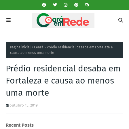
Página inicial
Ceará
Prédio residencial desaba em Fortaleza e
causa ao menos uma morte
Prédio residencial desaba em
Fortaleza e causa ao menos
uma morte
outubro 15, 2019
Recent Posts