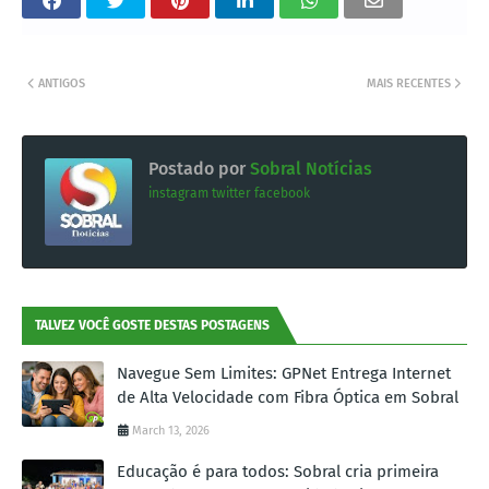
ANTIGOS
MAIS RECENTES
Postado por
Sobral Notícias
instagram
twitter
facebook
TALVEZ VOCÊ GOSTE DESTAS POSTAGENS
Navegue Sem Limites: GPNet Entrega Internet
de Alta Velocidade com Fibra Óptica em Sobral
March 13, 2026
Educação é para todos: Sobral cria primeira