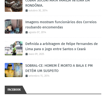
COBRA SUCURI MATA FAMÍLIA INTEIRA EM
RONDÔNIA.
outubro 30, 2014
Imagens mostram funcionários dos Correios
roubando encomendas
agosto 07, 2014
Definida a arbitragem de Felipe Fernandes de
Lima para o jogo entre Santos x Ceará
maio 09, 2025
SOBRAL-CE: HOMEM É MORTO A BALA E PM
DETÉM UM SUSPEITO
setembro 15, 2014
FACEBOOK