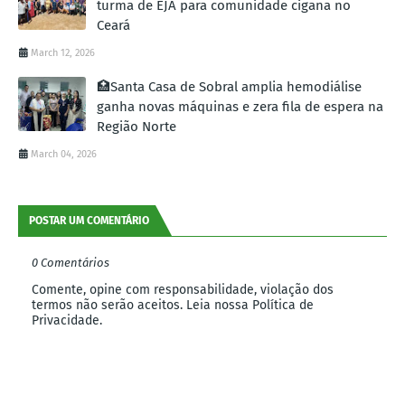
turma de EJA para comunidade cigana no
Ceará
March 12, 2026
🏥Santa Casa de Sobral amplia hemodiálise
ganha novas máquinas e zera fila de espera na
Região Norte
March 04, 2026
POSTAR UM COMENTÁRIO
0 Comentários
Comente, opine com responsabilidade, violação dos
termos não serão aceitos. Leia nossa Política de
Privacidade.