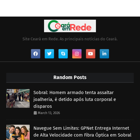
Site Ceará em Rede. As principais notícias do Ceará.
Random Posts
Sobral: Homem armado tenta assaltar
joalheria, é detido após luta corporal e
disparos
March 13, 2026
Navegue Sem Limites: GPNet Entrega Internet
de Alta Velocidade com Fibra Óptica em Sobral