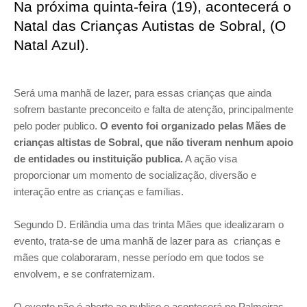
Na próxima quinta-feira (19), acontecerá o
Natal das Crianças Autistas de Sobral, (O
Natal Azul).
Será uma manhã de lazer, para essas crianças que ainda
sofrem bastante preconceito e falta de atenção, principalmente
pelo poder publico.
O evento foi organizado pelas Mães de
crianças altistas de Sobral, que não tiveram nenhum apoio
de entidades ou instituição publica.
A ação visa
proporcionar um momento de socialização, diversão e
interação entre as crianças e famílias.
Segundo D. Erilândia uma das trinta Mães que idealizaram o
evento, trata-se de uma manhã de lazer para as crianças e
mães que colaboraram, nesse período em que todos se
envolvem, e se confraternizam.
O evento não é aberto ao publico e acontecerá no Palmeiras