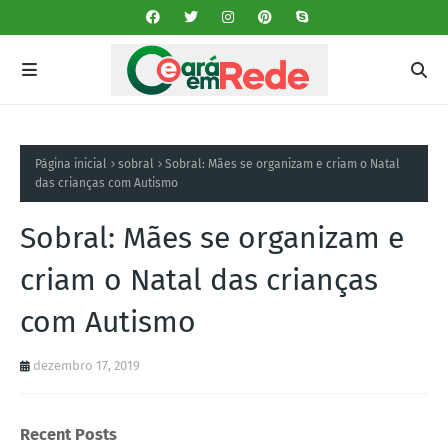
Página inicial
sobral
Sobral: Mães se organizam e criam o Natal
das crianças com Autismo
Sobral: Mães se organizam e
criam o Natal das crianças
com Autismo
dezembro 17, 2019
Recent Posts