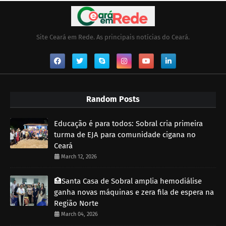
Site Ceará em Rede. As principais notícias do Ceará.
Random Posts
Educação é para todos: Sobral cria primeira
turma de EJA para comunidade cigana no
Ceará
March 12, 2026
🏥Santa Casa de Sobral amplia hemodiálise
ganha novas máquinas e zera fila de espera na
Região Norte
March 04, 2026