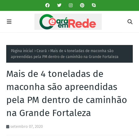
Página inicial
Ceará
Mais de 4 toneladas de maconha são
apreendidas pela PM dentro de caminhão na Grande Fortaleza
Mais de 4 toneladas de
maconha são apreendidas
pela PM dentro de caminhão
na Grande Fortaleza
setembro 07, 2020