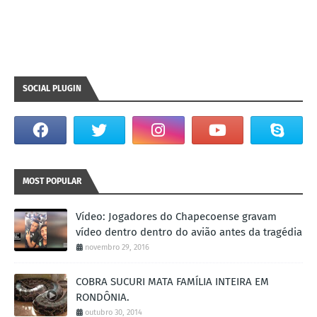
SOCIAL PLUGIN
MOST POPULAR
Vídeo: Jogadores do Chapecoense gravam
vídeo dentro dentro do avião antes da tragédia
novembro 29, 2016
COBRA SUCURI MATA FAMÍLIA INTEIRA EM
RONDÔNIA.
outubro 30, 2014