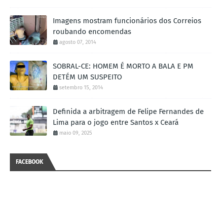
Imagens mostram funcionários dos Correios
roubando encomendas
agosto 07, 2014
SOBRAL-CE: HOMEM É MORTO A BALA E PM
DETÉM UM SUSPEITO
setembro 15, 2014
Definida a arbitragem de Felipe Fernandes de
Lima para o jogo entre Santos x Ceará
maio 09, 2025
FACEBOOK