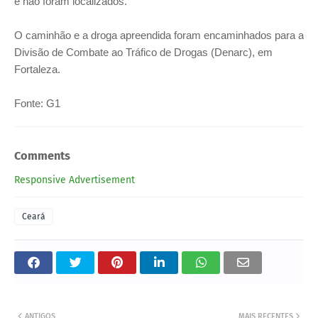
e não foram localizados.
O caminhão e a droga apreendida foram encaminhados para a
Divisão de Combate ao Tráfico de Drogas (Denarc), em
Fortaleza.
Fonte: G1
Comments
Responsive Advertisement
Ceará
ANTIGOS
MAIS RECENTES