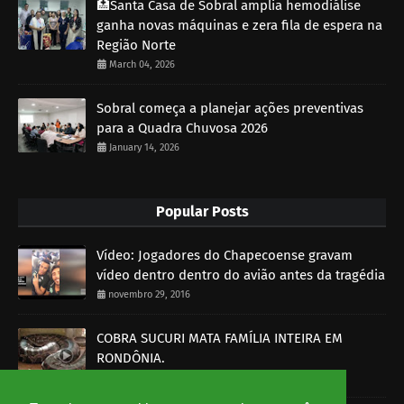
🏥Santa Casa de Sobral amplia hemodiálise
ganha novas máquinas e zera fila de espera na
Região Norte
March 04, 2026
Sobral começa a planejar ações preventivas
para a Quadra Chuvosa 2026
January 14, 2026
Popular Posts
Vídeo: Jogadores do Chapecoense gravam
vídeo dentro dentro do avião antes da tragédia
novembro 29, 2016
COBRA SUCURI MATA FAMÍLIA INTEIRA EM
RONDÔNIA.
outubro 30, 2014