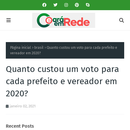
Página inicial
brasil
Quanto custou um voto para cada prefeito e
vereador em 2020?
Quanto custou um voto para
cada prefeito e vereador em
2020?
janeiro 02, 2021
Recent Posts