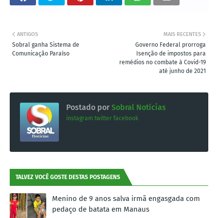
ANTIGOS
MAIS RECENTES
Sobral ganha Sistema de
Governo Federal prorroga
Comunicação Paraíso
Isenção de impostos para
remédios no combate à Covid-19
até junho de 2021
Postado por
Sobral Notícias
instagram
twitter
facebook
TALVEZ VOCÊ GOSTE DESTAS POSTAGENS
Menino de 9 anos salva irmã engasgada com
pedaço de batata em Manaus