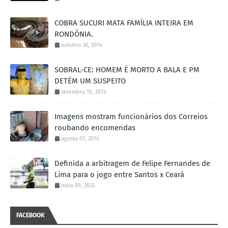
COBRA SUCURI MATA FAMÍLIA INTEIRA EM
RONDÔNIA.
outubro 30, 2014
SOBRAL-CE: HOMEM É MORTO A BALA E PM
DETÉM UM SUSPEITO
setembro 15, 2014
Imagens mostram funcionários dos Correios
roubando encomendas
agosto 07, 2014
Definida a arbitragem de Felipe Fernandes de
Lima para o jogo entre Santos x Ceará
maio 09, 2025
FACEBOOK