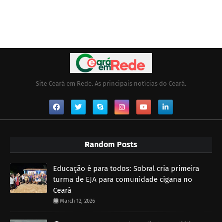
Site Ceará em Rede. As principais notícias do Ceará.
Random Posts
Educação é para todos: Sobral cria primeira
turma de EJA para comunidade cigana no
Ceará
March 12, 2026