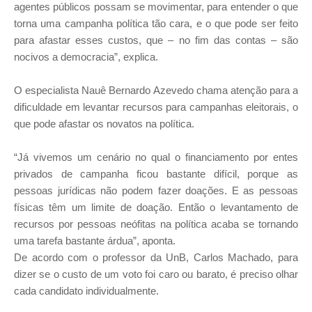
agentes públicos possam se movimentar, para entender o que
torna uma campanha política tão cara, e o que pode ser feito
para afastar esses custos, que – no fim das contas – são
nocivos a democracia”, explica.
O especialista Nauê Bernardo Azevedo chama atenção para a
dificuldade em levantar recursos para campanhas eleitorais, o
que pode afastar os novatos na política.
“Já vivemos um cenário no qual o financiamento por entes
privados de campanha ficou bastante difícil, porque as
pessoas jurídicas não podem fazer doações. E as pessoas
físicas têm um limite de doação. Então o levantamento de
recursos por pessoas neófitas na política acaba se tornando
uma tarefa bastante árdua”, aponta.
De acordo com o professor da UnB, Carlos Machado, para
dizer se o custo de um voto foi caro ou barato, é preciso olhar
cada candidato individualmente.