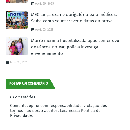
April 29, 2025
MEC lança exame obrigatório para médicos:
Saiba como se inscrever e datas da prova
April 23, 2025
Morre menina hospitalizada após comer ovo
de Páscoa no MA; polícia investiga
envenenamento
April 23, 2025
POSTAR UM COMENTÁRIO
0 Comentários
Comente, opine com responsabilidade, violação dos
termos não serão aceitos. Leia nossa Política de
Privacidade.